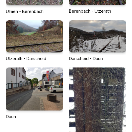
Berenbach - Utzerath
Ulmen - Berenbach
Utzerath - Darscheid
Darscheid - Daun
Daun