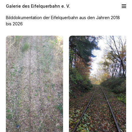
Skip to main content
Galerie des Eifelquerbahn e. V.
Bilddokumentation der Eifelquerbahn aus den Jahren 2018
bis 2026