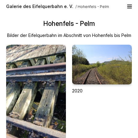
Skip to main content
Galerie des Eifelquerbahn e. V.
Hohenfels - Pelm
Hohenfels - Pelm
Bilder der Eifelquerbahn im Abschnitt von Hohenfels bis Pelm
2020