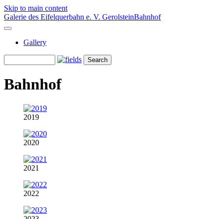
Skip to main content
Galerie des Eifelquerbahn e. V.
Gerolstein
Bahnhof
Gallery
Bahnhof
2019
2020
2021
2022
2023