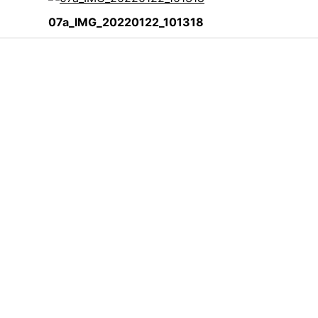
07a_IMG_20220122_101318