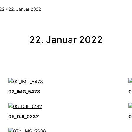
022
22. Januar 2022
22. Januar 2022
02_IMG_5478
0
05_DJI_0232
0