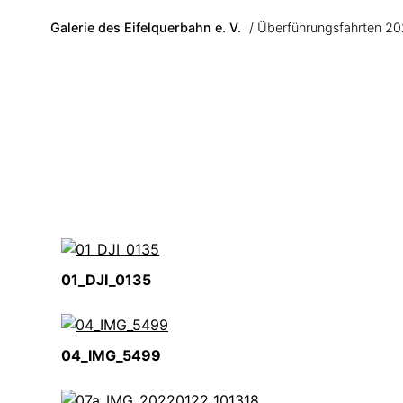
Skip to main content
Galerie des Eifelquerbahn e. V.
Überführungsfahrten 2
01_DJI_0135
04_IMG_5499