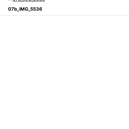
07b_IMG_5536